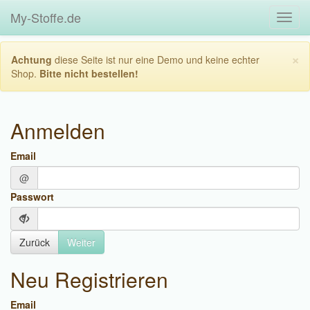
My-Stoffe.de
Toggl
navig
×
Achtung
diese Seite ist nur eine Demo und keine echter
Shop.
Bitte nicht bestellen!
Anmelden
Email
@
Passwort
Zurück
Neu Registrieren
Email