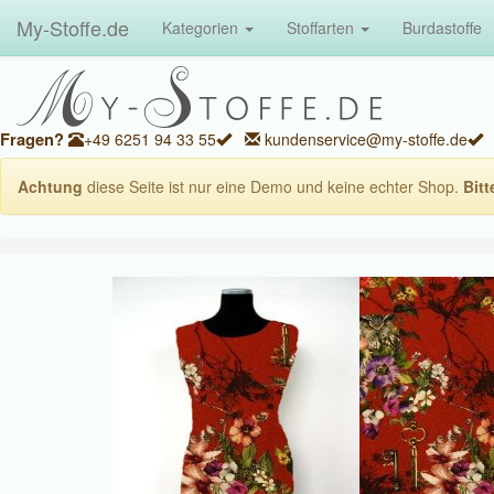
My-Stoffe.de
Kategorien
Stoffarten
Burdastoffe
Fragen?
+49 6251 94 33 55
kundenservice@my-stoffe.de
Achtung
diese Seite ist nur eine Demo und keine echter Shop.
Bitt