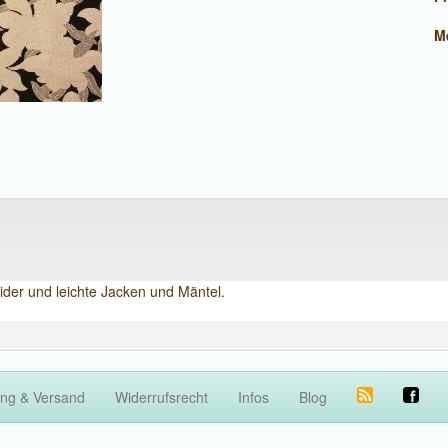
M
ider und leichte Jacken und Mäntel.
ng & Versand
Widerrufsrecht
Infos
Blog