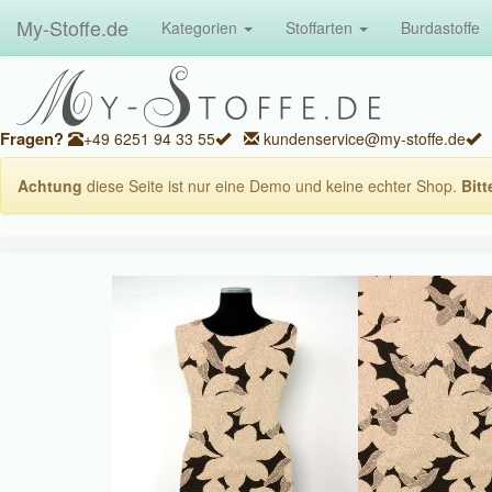
My-Stoffe.de
Kategorien
Stoffarten
Burdastoffe
Fragen?
+49 6251 94 33 55
kundenservice@my-stoffe.de
Achtung
diese Seite ist nur eine Demo und keine echter Shop.
Bitt