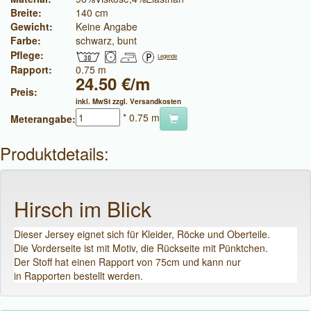
Breite:
140 cm
Gewicht:
Keine Angabe
Farbe:
schwarz, bunt
Pflege:
Legende
Rapport:
0.75 m
24.50 €/m
Preis:
inkl. MwSt zzgl. Versandkosten
* 0.75 m
Meterangabe:
Produktdetails:
Hirsch im Blick
Dieser Jersey eignet sich für Kleider, Röcke und Oberteile.
Die Vorderseite ist mit Motiv, die Rückseite mit Pünktchen.
Der Stoff hat einen Rapport von 75cm und kann nur
in Rapporten bestellt werden.