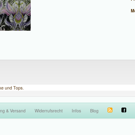
M
cke und Tops.
ng & Versand
Widerrufsrecht
Infos
Blog