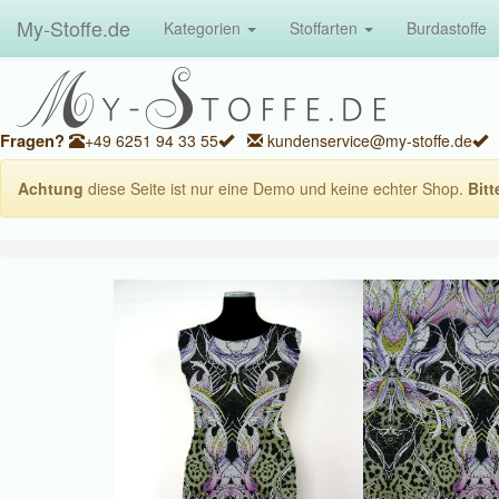
My-Stoffe.de
Kategorien
Stoffarten
Burdastoffe
Fragen?
+49 6251 94 33 55
kundenservice@my-stoffe.de
Achtung
diese Seite ist nur eine Demo und keine echter Shop.
Bitt